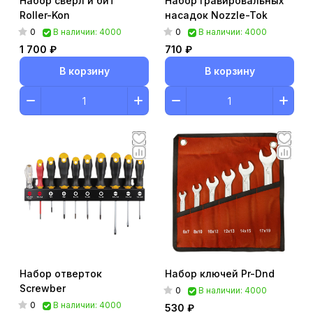
Набор сверл и бит
Набор гравировальных
Roller-Kon
насадок Nozzle-Tok
0
0
В наличии: 4000
В наличии: 4000
1 700 ₽
710 ₽
В корзину
В корзину
Набор отверток
Набор ключей Pr-Dnd
Screwber
0
В наличии: 4000
0
В наличии: 4000
530 ₽