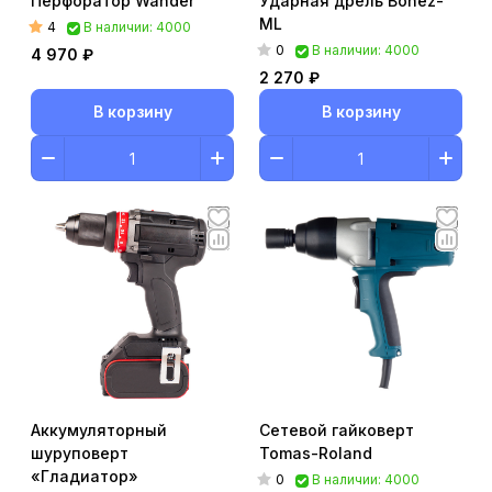
Перфоратор Wander
Ударная дрель Bonez-
ML
4
В наличии: 4000
0
В наличии: 4000
4 970 ₽
2 270 ₽
В корзину
В корзину
Аккумуляторный
Сетевой гайковерт
шуруповерт
Tomas-Roland
«Гладиатор»
0
В наличии: 4000