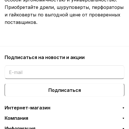
Приобретайте дрели, шуруповерты, перфораторы
и гайковерты по выгодной цене от проверенных
поставщиков.
Подписаться
на новости и акции
Подписаться
Интернет-магазин
Компания
Информация