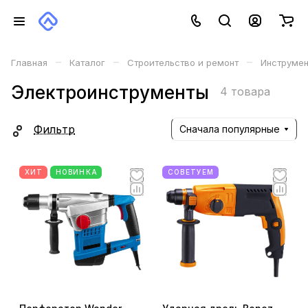
–
–
–
Главная
Каталог
Строительство и ремонт
Инструме
Электроинструменты
4 товара
Фильтр
Сначала популярные
ХИТ
НОВИНКА
СОВЕТУЕМ