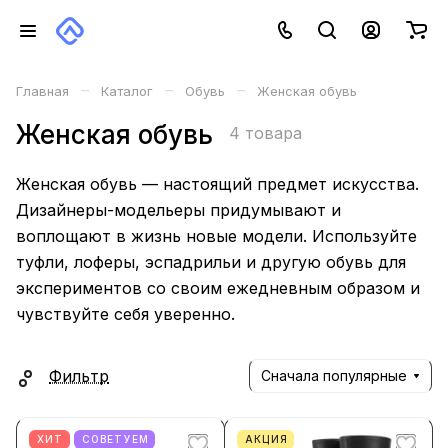
–
–
–
Главная
Каталог
Обувь
Женская обувь
Женская обувь
4 товара
Женская обувь — настоящий предмет искусства.
Дизайнеры-модельеры придумывают и
воплощают в жизнь новые модели. Используйте
туфли, лоферы, эспадрильи и другую обувь для
экспериментов со своим ежедневным образом и
чувствуйте себя уверенно.
Фильтр
Сначала популярные
ХИТ
СОВЕТУЕМ
АКЦИЯ