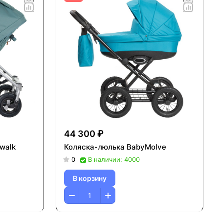
44 300 ₽
walk
Коляска-люлька BabyMolve
0
В наличии: 4000
В корзину