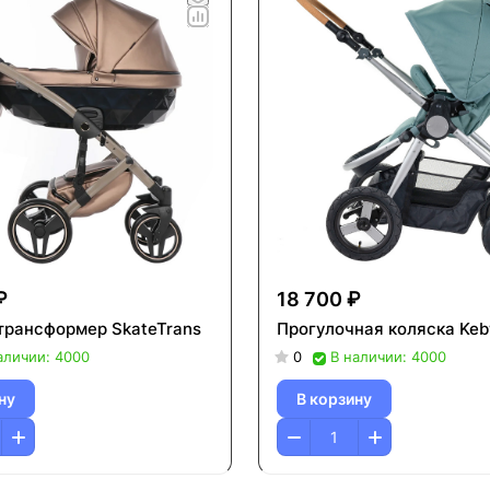
₽
18 700 ₽
трансформер SkateTrans
Прогулочная коляска Keb
аличии: 4000
0
В наличии: 4000
ну
В корзину