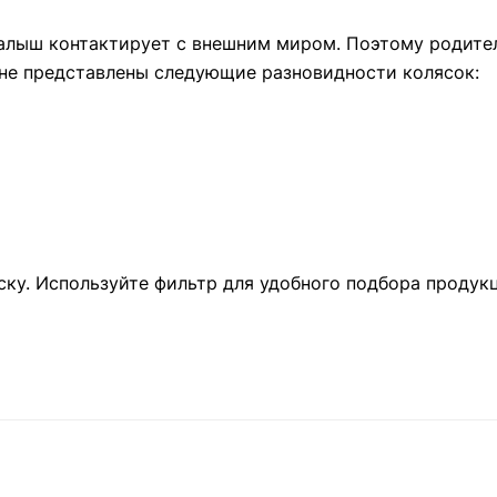
малыш контактирует с внешним миром. Поэтому родит
ине представлены следующие разновидности колясок:
у. Используйте фильтр для удобного подбора продукц