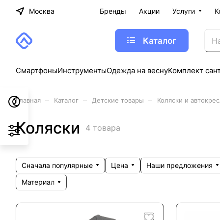
Москва
Бренды
Акции
Услуги
К
Каталог
Смартфоны
Инструменты
Одежда на весну
Комплект сан
–
–
–
Главная
Каталог
Детские товары
Коляски и автокрес
Коляски
4 товара
Сначала популярные
Цена
Наши предложения
Материал