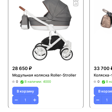
28 650 ₽
33 700 
Модульная коляска Roller-Stroller
Коляска-
0
В наличии: 4000
0
В н
В корзину
В корзи